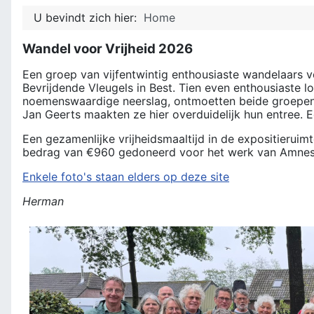
U bevindt zich hier:
Home
Wandel voor Vrijheid 2026
Een groep van vijfentwintig enthousiaste wandelaars 
Bevrijdende Vleugels in Best. Tien even enthousiaste 
noemenswaardige neerslag, ontmoetten beide groepen e
Jan Geerts maakten ze hier overduidelijk hun entree. E
Een gezamenlijke vrijheidsmaaltijd in de expositieruim
bedrag van €960 gedoneerd voor het werk van Amnesty 
Enkele foto's staan elders op deze site
Herman