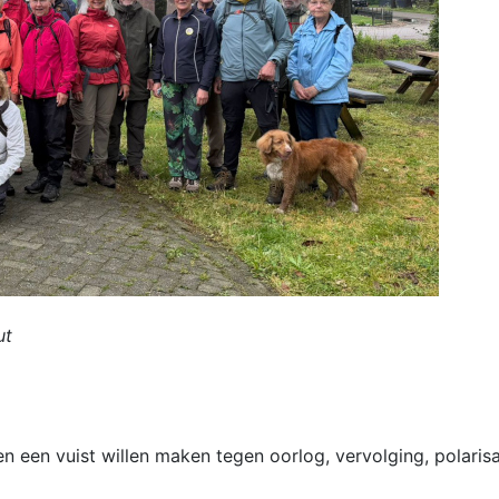
ut
 en een vuist willen maken tegen oorlog, vervolging, polaris