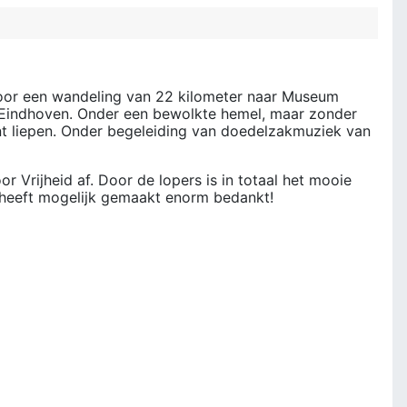
 voor een wandeling van 22 kilometer naar Museum
in Eindhoven. Onder een bewolkte hemel, maar zonder
nt liepen. Onder begeleiding van doedelzakmuziek van
 Vrijheid af. Door de lopers is in totaal het mooie
 heeft mogelijk gemaakt enorm bedankt!