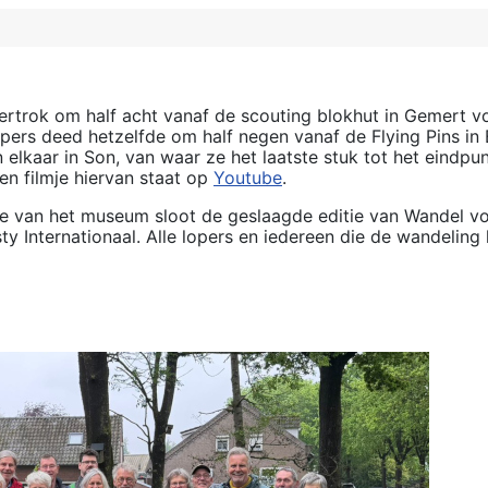
vertrok om half acht vanaf de scouting blokhut in Gemert
lopers deed hetzelfde om half negen vanaf de Flying Pins 
lkaar in Son, van waar ze het laatste stuk tot het eindpu
en filmje hiervan staat op
Youtube
.
te van het museum sloot de geslaagde editie van Wandel voor
Internationaal. Alle lopers en iedereen die de wandeling