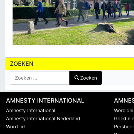
ZOEKEN
Zoeken
Zoeken
AMNESTY INTERNATIONAL
AMNES
Amnesty International
Wereldn
Amnesty International Nederland
Goed ni
Word lid
Persberi