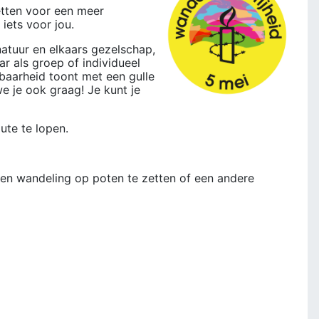
zetten voor een meer
iets voor jou.
atuur en elkaars gezelschap,
r als groep of individueel
baarheid toont met een gulle
e je ook graag! Je kunt je
ute te lopen.
 een wandeling op poten te zetten of een andere